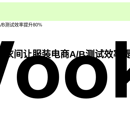
/B测试效率提升80%
拟试衣间让服装电商A/B测试效率提