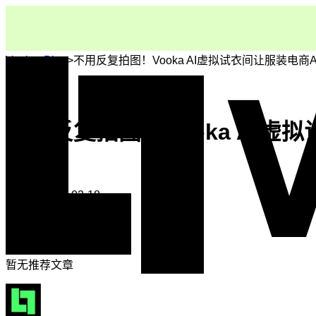
Vooka
>
Blog
>
不用反复拍图！Vooka AI虚拟试衣间让服装电商A
不用反复拍图！Vooka AI虚
Vooka Team
发布于
2026-03-18
推荐阅读
暂无推荐文章