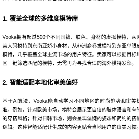
1. 覆盖全球的多维度模特库
Vooka拥有超过500个不同国籍、肤色、身材的虚拟模特，从
美大码模特到东南亚娇小身材，从非洲裔卷发模特到东亚单眼
模特，几乎覆盖全球主流市场的用户特征。卖家可以根据目标
区一键筛选匹配的模特，无需再为寻找合适的海外模特发愁。
2. 智能适配本地化审美偏好
基于AI算法，Vooka能自动学习不同地区的时尚趋势和审美
准。例如，针对欧美市场，模特会展示更自信的肢体语言和夸
的穿搭风格；针对日韩市场，则会呈现温婉的姿态和简约的搭
逻辑。这种智能适配让生成的内容更贴合当地用户的审美习惯