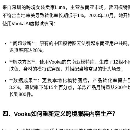
来自深圳的跨境女装卖家Luna，主营东南亚市场，曾因模特
不符合当地审美导致转化率长期低于1%。2023年10月，她开
使用Vooka AI虚拟试衣间：
**问题诊断**：原有的中国模特图无法引起东南亚用户共鸣
退货率高达28%；
**解决方案**：使用Vooka的东南亚模特库，生成了12组不
肤色、身材的模特试穿图，并搭配当地常见的街头场景；
**数据成果**：更换本地化模特图后，产品转化率提升
3.2%，退货率下降15个百分点，单款产品月销量从200件
长到800件。
四、Vooka如何重新定义跨境服装内容生产？