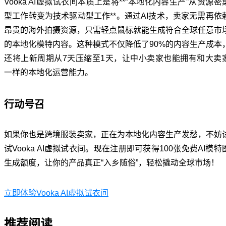
Vooka AI虚拟试衣间本质上是将**“本地化内容生产”从资源密
型工作转变为技术驱动型工作**。通过AI技术，卖家无需再依
昂贵的海外拍摄资源，只需轻点鼠标就能生成符合全球任意市
的本地化模特内容。这种模式不仅降低了90%的内容生产成本
还将上新周期从7天压缩至1天，让中小卖家也能拥有和大卖
一样的本地化运营能力。
行动号召
如果你也是跨境服装卖家，正在为本地化内容生产发愁，不妨
试Vooka AI虚拟试衣间。现在注册即可获得100张免费AI模特
生成额度，让你的产品真正“入乡随俗”，轻松撬动全球市场！
立即体验Vooka AI虚拟试衣间
推荐阅读