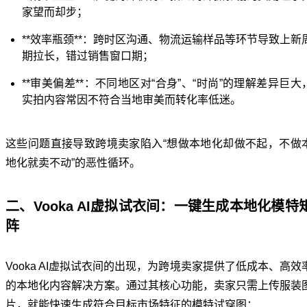
家望而却步；
**效率瓶颈**：跨时区沟通、物流运输样品等环节导致上新
期拉长，错过销售窗口期；
**审美偏差**：不同地区对“合身”、“时尚”的理解差异巨大
实拍内容常因不符合当地审美而转化率低迷。
这些问题直接导致跨境卖家陷入“想做本地化却做不起，不做
地化就卖不动”的恶性循环。
二、Vooka AI虚拟试衣间：一键生成本地化模特
阵
Vooka AI虚拟试衣间的出现，为跨境卖家提供了低成本、高效
的本地化内容解决方案。通过其核心功能，卖家只需上传服装
片，就能快速生成符合目标市场特征的模特试穿图：