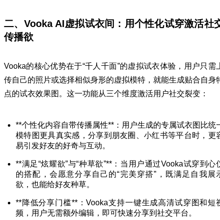
二、Vooka AI虚拟试衣间：用个性化试穿激活社
传播欲
Vooka的核心优势在于“千人千面”的虚拟试衣体验，用户只需
传自己的照片或选择相似身形的虚拟模特，就能生成贴合自身
点的试衣效果图。这一功能从三个维度激活用户社交裂变：
**个性化内容自带传播属性**：用户生成的专属试衣图比统
模特图更具真实感，分享到朋友圈、小红书等平台时，更
易引发好友的好奇与互动。
**满足“炫耀欲”与“种草欲”**：当用户通过Vooka试穿到心
的搭配，会愿意分享自己的“完美穿搭”，既满足自我展
欲，也能给好友种草。
**降低分享门槛**：Vooka支持一键生成高清试穿图和短
频，用户无需额外编辑，即可快速分享到社交平台。