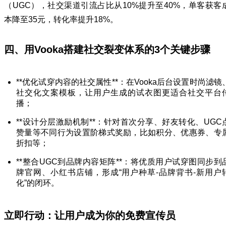
（UGC），社交渠道引流占比从10%提升至40%，单客获客
本降至35元，转化率提升18%。
四、用Vooka搭建社交裂变体系的3个关键步骤
**优化试穿内容的社交属性**：在Vooka后台设置时尚滤镜
社交化文案模板，让用户生成的试衣图更适合社交平台
播；
**设计分层激励机制**：针对首次分享、好友转化、UGC
赞量等不同行为设置阶梯式奖励，比如积分、优惠券、专
折扣等；
**整合UGC到品牌内容矩阵**：将优质用户试穿图同步到
牌官网、小红书店铺，形成“用户种草-品牌背书-新用户
化”的闭环。
立即行动：让用户成为你的免费宣传员