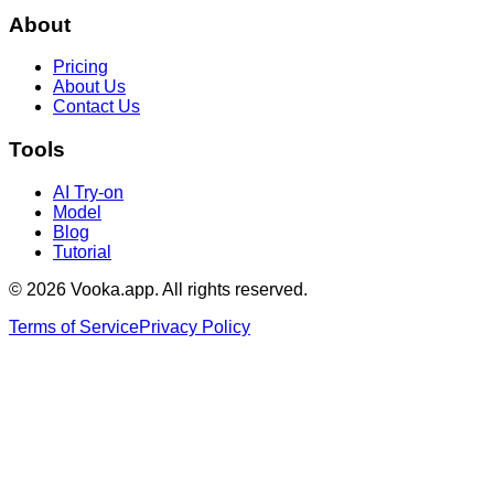
About
Pricing
About Us
Contact Us
Tools
AI Try-on
Model
Blog
Tutorial
© 2026 Vooka.app. All rights reserved.
Terms of Service
Privacy Policy