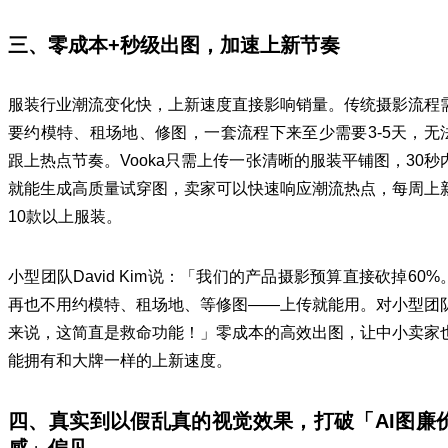
三、零成本+秒级出图，加速上新节奏
服装行业潮流变化快，上新速度直接影响销量。传统摄影流程
要约模特、租场地、修图，一套流程下来至少需要3-5天，无
跟上热点节奏。Vooka只需上传一张清晰的服装平铺图，30秒
就能生成高质量试穿图，卖家可以快速响应潮流热点，每周上
10款以上服装。
小型团队David Kim说：「我们的产品摄影预算直接砍掉60%
再也不用约模特、租场地、等修图——上传就能用。对小型团
来说，这简直是救命功能！」零成本的高效出图，让中小卖家
能拥有和大牌一样的上新速度。
四、真实到以假乱真的视觉效果，打破「AI图廉