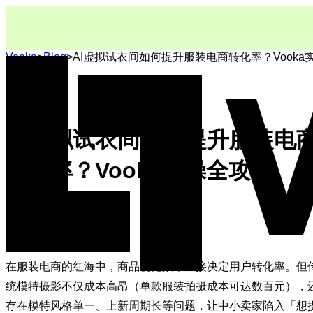
Vooka
>
Blog
>
AI虚拟试衣间如何提升服装电商转化率？Vooka
操全攻略
AI虚拟试衣间如何提升服装电
转化率？Vooka实操全攻略
Vooka Team
发布于
2026-03-03
在服装电商的红海中，商品视觉效果直接决定用户转化率。但
统模特摄影不仅成本高昂（单款服装拍摄成本可达数百元），
存在模特风格单一、上新周期长等问题，让中小卖家陷入「想