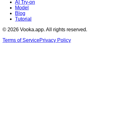
AI Try-on
Model
Blog
Tutorial
© 2026 Vooka.app. All rights reserved.
Terms of Service
Privacy Policy