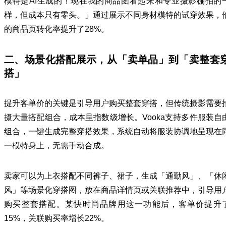
模特是AI生成的！现在我的商品图看起来和专业摄影棚拍的
样，但成本只有零头。」通过展示不同身材模特的试穿效果，
的商品页转化率提升了28%。
二、场景化搭配展示，从「卖单品」到「卖整套
搭」
提升客单价的关键是引导用户购买整套穿搭，但传统摄影需要
摄大量搭配组合，成本呈指数级增长。Vooka支持多件服装自
组合，一键生成完整穿搭效果，系统自动将服装协调地呈现在
一模特身上，无需手动合成。
卖家可以为上衣搭配不同裤子、裙子，生成「通勤风」、「休
风」等场景化穿搭图，放在商品详情页或关联推荐中，引导用
购买整套搭配。某快时尚品牌用这一功能后，客单价提升
15%，关联购买率增长22%。