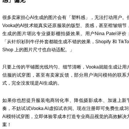
感」偏见
很多卖家担心AI生成的图片会有「塑料感」，无法打动用户。
Vooka的AI技术能真实还原服装的版型、质感，甚至褶皱细节
生成的图片堪比专业摄影棚拍摄效果。用户Nina Patel评价
「从针织衫到牛仔外套都能生成不错的效果，Shopify 和 TikTo
Shop 上的图片尺寸也自动适配。」
只要上传的平铺图光线均匀、细节清晰，Vooka就能生成让用
信服的试穿图，甚至有卖家反馈，部分用户询问模特的联系
式，完全没发现是AI生成的。
如果你也想提升服装电商转化率、降低摄影成本、加速上新
奏，不妨试试Vooka AI虚拟试衣间。现在注册即可免费生成3
AI模特试穿图，立即体验零成本打造专业商品视觉的高效解决
案！